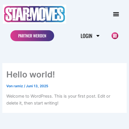
Zum
Inhalt
springen
LOGIN
PARTNER WERDEN
Hello world!
Von
ramiz
/
Juni 13, 2025
Welcome to WordPress. This is your first post. Edit or
delete it, then start writing!