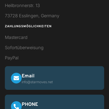
Heilbronnerstr. 13
73728 Esslingen, Germany
ZAHLUNGSMÖGLICHKEITEN
Mastercard
Sofortüberweisung
PayPal
Email
info@starmoves.net
PHONE