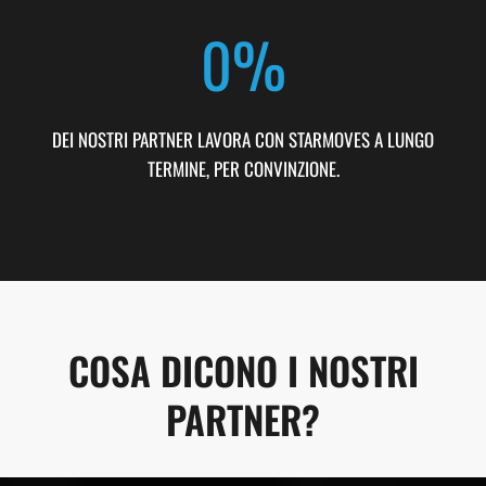
DEI NOSTRI PARTNER LAVORA CON STARMOVES A LUNGO
TERMINE, PER CONVINZIONE.
COSA DICONO I NOSTRI
PARTNER?
COME FUNZIONA