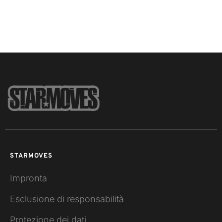
STARMOVES
Impronta
Esclusione di responsabilità
Protezione dei dati